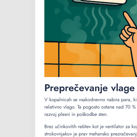
Preprečevanje vlage 
V kopalnicah se vsakodnevno nabira para, ki
relativno vlago. Ta pogosto ostane nad 70 % 
razvoj plesni in poškodbe sten.
Brez učinkovitih rešitev kot je ventilator za 
strokovnjakov je prav mehansko prezračevan