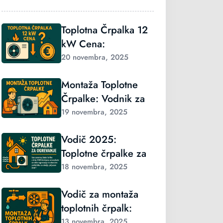
Toplotna Črpalka 12
kW Cena:
20 novembra, 2025
Montaža Toplotne
Črpalke: Vodnik za
19 novembra, 2025
Vodič 2025:
Toplotne črpalke za
18 novembra, 2025
Vodič za montaža
toplotnih črpalk:
13 novembra, 2025