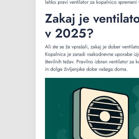
lahko pravi ventilator za kopalnico spremeni
Zakaj je ventilat
v 2025?
Ali ste se že vprašali, zakaj je dober ventila
Kopalnica je zaradi vsakodnevne uporabe izje
številnih težav. Pravilno izbran ventilator za
in dolge življenjske dobe vašega doma.