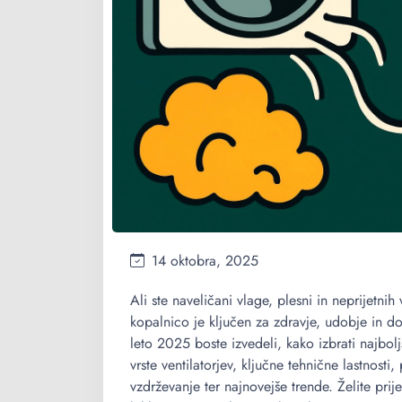
14 oktobra, 2025
Ali ste naveličani vlage, plesni in neprijetnih
kopalnico je ključen za zdravje, udobje in d
leto 2025 boste izvedeli, kako izbrati najbol
vrste ventilatorjev, ključne tehnične lastnost
vzdrževanje ter najnovejše trende. Želite prij