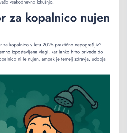
 vašo vsakodnevno izkušnjo.
or za kopalnico nujen
tor za kopalnico v letu 2025 praktično nepogrešljiv?
mno izpostavljena vlagi, kar lahko hitro privede do
 kopalnico ni le nujen, ampak je temelj zdravja, udobja