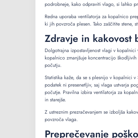
podrobneje, kako odpraviti vlago, si lahko 
Redna uporaba ventilatorja za kopalnico pre
ki jih povzroča plesen. Tako zaščitite stene,
Zdravje in kakovost 
Dolgotrajna izpostavljenost vlagi v kopalnici 
kopalnico zmanjšuje koncentracijo škodljivi
počutju.
Statistika kaže, da se s plesnijo v kopalnici 
podatek ni presenetljiv, saj vlaga ustvarja po
počutje. Pravilna izbira ventilatorja za kop
in starejše.
Z ustreznim prezračevanjem se izboljša kakovo
povzroča vlaga.
Preprečevanje poško