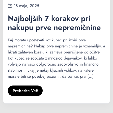
18 maja, 2025
Najboljših 7 korakov pri
nakupu prve nepremičnine
Kaj morate upoštevati kot kupec pri izbiri prve
nepremičnine? Nakup prve nepremičnine je vznemirljiv, a
hkrati zahteven korak, ki zahteva premišljene odločitve.
Kot kupec se soočate z množico dejavnikov, ki lahko
vplivajo na vašo dolgoročno zadovoljstvo in finančno
stabilnost. Tukaj je nekaj ključnih vidikov, na katere
morate biti še posebej pozorni, da bo vaš prvi […]
Preberite Več