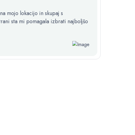
na mojo lokacijo in skupaj s
trani sta mi pomagala izbrati najboljšo