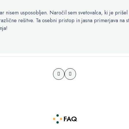
ar nisem usposobljen. Naročil sem svetovalca, ki je prišel 
zlične rešitve. Ta osebni pristop in jasna primerjava na s
nja!
FAQ