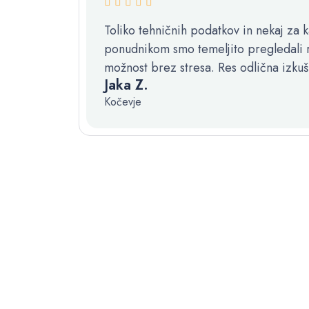
Toliko tehničnih podatkov in nekaj za k
ponudnikom smo temeljito pregledali ra
možnost brez stresa. Res odlična izkuš
Jaka Z.
Kočevje