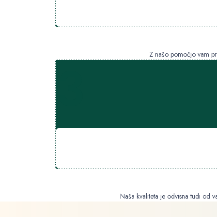
Z našo pomočjo vam pred
3
Naša kvaliteta je odvisna tudi od v