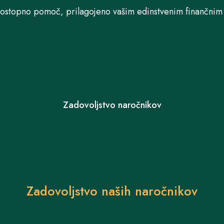
postopno pomoč, prilagojeno vašim edinstvenim finančnim 
Zadovoljstvo naročnikov
Zadovoljstvo naših naročnikov