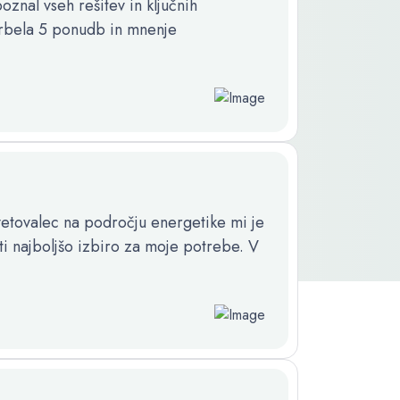
znal vseh rešitev in ključnih
krbela 5 ponudb in mnenje
etovalec na področju energetike mi je
jti najboljšo izbiro za moje potrebe. V