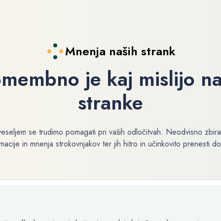
Mnenja naših strank
membno je kaj mislijo n
stranke
veseljem se trudimo pomagati pri vaših odločitvah. Neodvisno zbir
macije in mnenja strokovnjakov ter jih hitro in učinkovito prenesti do