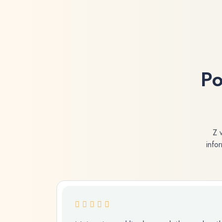
Po
Z 
infor