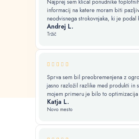
Najprej sem klical ponudnike toplotnih
informacij na katere moram biti pazlj
neodvisnega strokovnjaka, ki je podal
Andrej L.
Tržič
Sprva sem bil preobremenjena z ogromn
jasno razložil razlike med produkti in 
mojem primeru je bilo to optimizacija 
Katja L.
Novo mesto