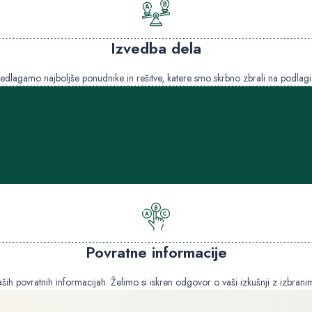
Izvedba dela
lagamo najboljše ponudnike in rešitve, katere smo skrbno zbrali na podlagi va
Povratne informacije
aših povratnih informacijah. Želimo si iskren odgovor o vaši izkušnji z izbran