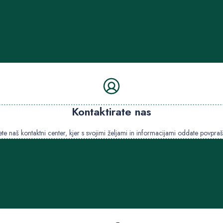
Kontaktirate nas
ete naš kontaktni center, kjer s svojimi željami in informacijami oddate povpraš