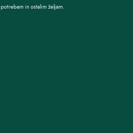
potrebam in ostalim željam.