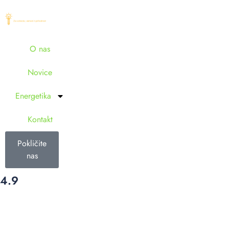
O nas
Novice
Energetika
Kontakt
Pokličite
nas
4.9