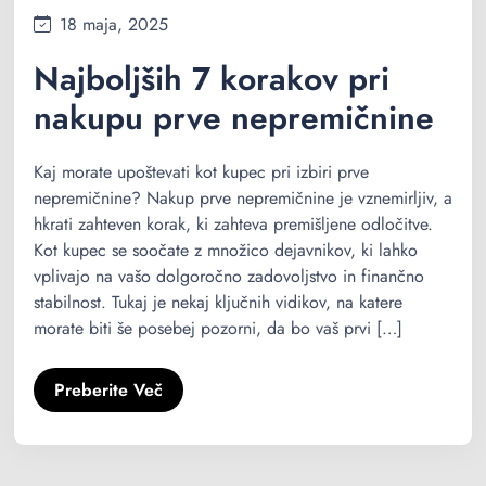
18 maja, 2025
Najboljših 7 korakov pri
nakupu prve nepremičnine
Kaj morate upoštevati kot kupec pri izbiri prve
nepremičnine? Nakup prve nepremičnine je vznemirljiv, a
hkrati zahteven korak, ki zahteva premišljene odločitve.
Kot kupec se soočate z množico dejavnikov, ki lahko
vplivajo na vašo dolgoročno zadovoljstvo in finančno
stabilnost. Tukaj je nekaj ključnih vidikov, na katere
morate biti še posebej pozorni, da bo vaš prvi […]
Preberite Več