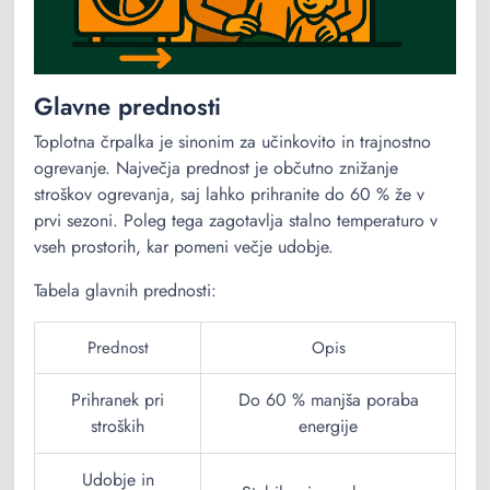
Glavne prednosti
Toplotna črpalka je sinonim za učinkovito in trajnostno
ogrevanje. Največja prednost je občutno znižanje
stroškov ogrevanja, saj lahko prihranite do 60 % že v
prvi sezoni. Poleg tega zagotavlja stalno temperaturo v
vseh prostorih, kar pomeni večje udobje.
Tabela glavnih prednosti:
Prednost
Opis
Prihranek pri
Do 60 % manjša poraba
stroških
energije
Udobje in