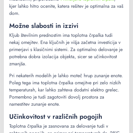
kjer lahko hitro ocenite, katera rešitev je optimalna za vaš
dom.
Možne slabosti in izzivi
Kljub številnim prednostim ima toplotna črpalka tudi
nekaj omejitev. Ena ključnih je višja začetna investicija v
primerjavi s klasičnimi sistemi. Za optimalno delovanje je
potrebna dobra izolacija objekta, sicer se učinkovitost
zmanjša.
Pri nekaterih modelih je lahko moteč hrup zunanje enote.
Poleg tega ima toplotna črpalka omejitve pri zelo nizkih
temperaturah, kar lahko zahteva dodatni elektro grelec.
Pomembno je tudi zagotoviti dovolj prostora za
namestitev zunanje enote.
Učinkovitost v različnih pogojih
Toplotna črpalka je zasnovana za delovanje tudi v