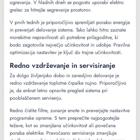
ogrevanja. V hladnih dneh se pogosto uporabi elektro
grelec za hitrejše segrevanje prostorov.
V prvih tednih je priporočljivo spremljati porabo energije
in preverjati delovanje sistema. Tako lahko hitro zaznate
morebitne nepravilnosti ali potrebne prilagoditve, ki
bodo zagotovile največjo učinkovitost in udobje. Pravilna
optimizacija nastavitev je ključ do trajne učinkovitosti.
Redno vzdrževanje in servisiranje
Za dolgo življenjsko dobo in zanesljivo delovanje je
redno vzdrževanje toplotne črpalke nujno. Priporočljivo
je, da enkrat letno opravite pregled sistema pri
pooblaščenem serviserju.
Redno čistite filtre, zunanje enote in preverjajte nastavitve
programske opreme. S tem preprečite najpogostejše
težave, kot so zmanjšana učinkovitost ali povečana
poraba elektrike. Pravočasno servisiranje zmanjšuje