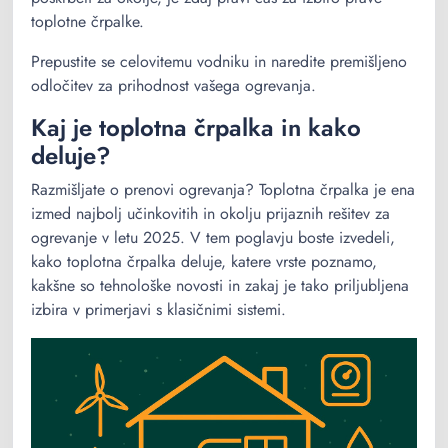
toplotne črpalke.
Prepustite se celovitemu vodniku in naredite premišljeno
odločitev za prihodnost vašega ogrevanja.
Kaj je toplotna črpalka in kako
deluje?
Razmišljate o prenovi ogrevanja? Toplotna črpalka je ena
izmed najbolj učinkovitih in okolju prijaznih rešitev za
ogrevanje v letu 2025. V tem poglavju boste izvedeli,
kako toplotna črpalka deluje, katere vrste poznamo,
kakšne so tehnološke novosti in zakaj je tako priljubljena
izbira v primerjavi s klasičnimi sistemi.