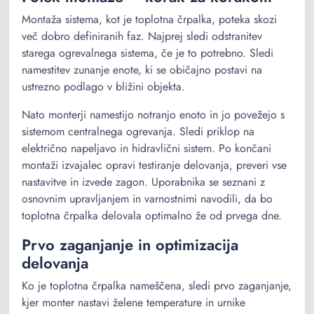
Montaža sistema, kot je toplotna črpalka, poteka skozi
več dobro definiranih faz. Najprej sledi odstranitev
starega ogrevalnega sistema, če je to potrebno. Sledi
namestitev zunanje enote, ki se običajno postavi na
ustrezno podlago v bližini objekta.
Nato monterji namestijo notranjo enoto in jo povežejo s
sistemom centralnega ogrevanja. Sledi priklop na
električno napeljavo in hidravlični sistem. Po končani
montaži izvajalec opravi testiranje delovanja, preveri vse
nastavitve in izvede zagon. Uporabnika se seznani z
osnovnim upravljanjem in varnostnimi navodili, da bo
toplotna črpalka delovala optimalno že od prvega dne.
Prvo zaganjanje in optimizacija
delovanja
Ko je toplotna črpalka nameščena, sledi prvo zaganjanje,
kjer monter nastavi želene temperature in urnike