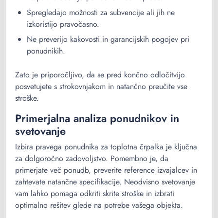
Spregledajo možnosti za subvencije ali jih ne
izkoristijo pravočasno.
Ne preverijo kakovosti in garancijskih pogojev pri
ponudnikih.
Zato je priporočljivo, da se pred končno odločitvijo
posvetujete s strokovnjakom in natančno preučite vse
stroške.
Primerjalna analiza ponudnikov in
svetovanje
Izbira pravega ponudnika za toplotna črpalka je ključna
za dolgoročno zadovoljstvo. Pomembno je, da
primerjate več ponudb, preverite reference izvajalcev in
zahtevate natančne specifikacije. Neodvisno svetovanje
vam lahko pomaga odkriti skrite stroške in izbrati
optimalno rešitev glede na potrebe vašega objekta.