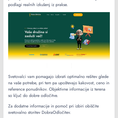
podlagi realnih izkušenj iz prakse.
Svetovalci vam pomagajo izbrati optimalno rešitev glede
na vaše potrebe, pri tem pa upoštevajo kakovost, ceno in
reference ponudnikov. Objektivne informacije iz terena
so ključ do dobre odločitve.
Za dodatne informacije in pomoč pri izbiri obiščite
svetovalno storitev DobraOdločitev.