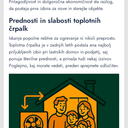
Prilagodljivost in dolgoročna ekonomičnost sta razlog,
da postaja prva izbira za nove in starejše objekte.
Prednosti in slabosti toplotnih
črpalk
Iskanje popolne rešitve za ogrevanje ni nikoli preprosto.
Toplotna črpalka je v zadnjih letih postala ena najbolj
priljubljenih izbir pri lastnikih domov in podjetij, saj
ponuja številne prednosti, a prinaša tudi nekaj izzivov.
Poglejmo, kaj morate vedeti, preden sprejmete odločitev.