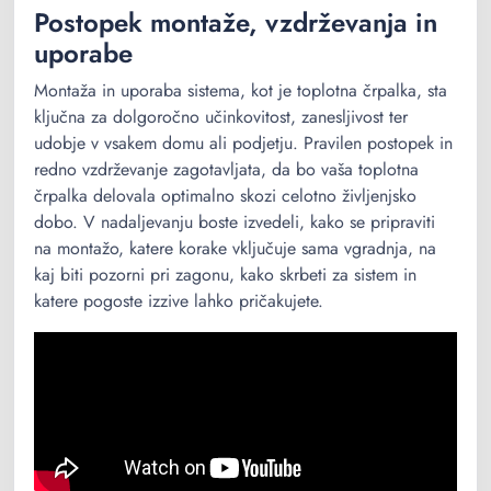
Postopek montaže, vzdrževanja in
uporabe
Montaža in uporaba sistema, kot je toplotna črpalka, sta
ključna za dolgoročno učinkovitost, zanesljivost ter
udobje v vsakem domu ali podjetju. Pravilen postopek in
redno vzdrževanje zagotavljata, da bo vaša toplotna
črpalka delovala optimalno skozi celotno življenjsko
dobo. V nadaljevanju boste izvedeli, kako se pripraviti
na montažo, katere korake vključuje sama vgradnja, na
kaj biti pozorni pri zagonu, kako skrbeti za sistem in
katere pogoste izzive lahko pričakujete.