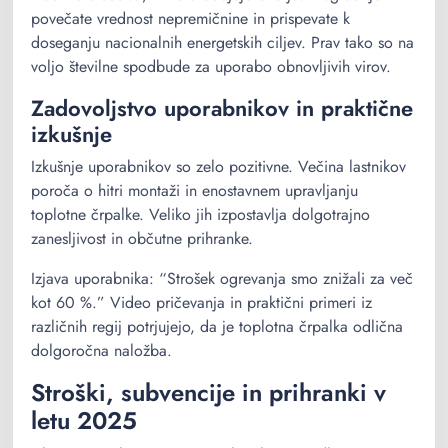
povečate vrednost nepremičnine in prispevate k
doseganju nacionalnih energetskih ciljev. Prav tako so na
voljo številne spodbude za uporabo obnovljivih virov.
Zadovoljstvo uporabnikov in praktične
izkušnje
Izkušnje uporabnikov so zelo pozitivne. Večina lastnikov
poroča o hitri montaži in enostavnem upravljanju
toplotne črpalke. Veliko jih izpostavlja dolgotrajno
zanesljivost in občutne prihranke.
Izjava uporabnika: “Strošek ogrevanja smo znižali za več
kot 60 %.” Video pričevanja in praktični primeri iz
različnih regij potrjujejo, da je toplotna črpalka odlična
dolgoročna naložba.
Stroški, subvencije in prihranki v
letu 2025