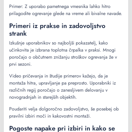
Primer: Z uporabo pametnega vmesnika lahko hitro
prilagodite ogrevanje glede na vreme ali bivalne navade.
Primeri iz prakse in zadovoljstvo
strank
Izkušnje uporabnikov so najboljši pokazatelj, kako
učinkovita je izbrana toplotna črpalka v praksi. Mnogi
poročajo o občutnem znižanju stroškov ogrevanja že v
prvi sezoni.
Video pričevanja in študije primerov kažejo, da je
montaža hitra, upravljanje pa preprosto. Uporabniki iz
različnih regij poročajo o zanesljivem delovanju v
novogradnjah in starejših objektih.
Poudariti velja dolgoročno zadovoljstvo, še posebej ob
pravilni izbiri moči in kakovostni montaži.
Pogoste napake pri izbiri in kako se