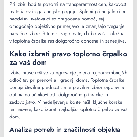
Pri izbiri bodite pozorni na transparentnost cen, kakovost
materialov in garancijske pogoje. Spletni primerjalniki in
neodvisni svetovalci so dragocena pomoč, saj
omogočajo objektivno primerjavo in zmanjšajo tveganje
napačne izbire. S tem si zagotovite, da bo vaša naložba
v toplotna črpalka res dolgoročno donosna in zanesljiva.
Kako izbrati pravo toplotno črpalko
za vaš dom
Izbira prave rešitve za ogrevanje je ena najpomembnejših
odločitev pri prenovi ali gradnji doma. Toplotna črpalka
ponuja številne prednosti, a le pravilna izbira zagotavlja
optimalno učinkovitost, dolgoročne prihranke in
zadovoljstvo. V nadaljevanju boste našli ključne korake
ter nasvete, kako izbrati najboljšo toplotno črpalko za vaš
dom.
Analiza potreb in značilnosti objekta