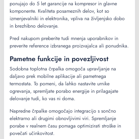
ponujajo do 5 let garancije na kompresor in glavne
komponente. Kvaliteta posameznih delov, kot so
izmenjevalniki in elektronika, vpliva na življenjsko dobo
in brezhibno delovanje.
Pred nakupom preberite tudi mnenja uporabnikov in
preverite reference izbranega proizvajalca ali ponudnika.
Pametne funkcije in povezljivost
Sodobna toplotna črpalka omogoča upravljanje na
daljavo prek mobilne aplikacije ali pametnega
termostata. To pomeni, da lahko nastavite urnike
ogrevanja, spremljate porabo energije in prilagajate
delovanje tudi, ko vas ni doma.
Napredne črpalke omogočajo integracijo s sončno
elektrarno ali drugimi obnovljivimi viri. Spremljanje
porabe v realnem času pomaga optimizirati stroške in
povečati učinkovitost.