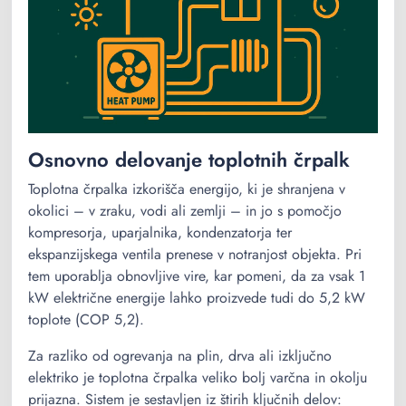
Osnovno delovanje toplotnih črpalk
Toplotna črpalka izkorišča energijo, ki je shranjena v
okolici – v zraku, vodi ali zemlji – in jo s pomočjo
kompresorja, uparjalnika, kondenzatorja ter
ekspanzijskega ventila prenese v notranjost objekta. Pri
tem uporablja obnovljive vire, kar pomeni, da za vsak 1
kW električne energije lahko proizvede tudi do 5,2 kW
toplote (COP 5,2).
Za razliko od ogrevanja na plin, drva ali izključno
elektriko je toplotna črpalka veliko bolj varčna in okolju
prijazna. Sistem je sestavljen iz štirih ključnih delov: