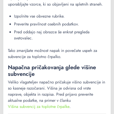
uporabljajte vzorce, ki so objavljeni na spletnih straneh.
Izpolnite vse obvezne rubrike.
Preverite pravilnost osebnih podatkov.
Pred oddajo naj obrazce še enkrat pregleda
svetovalec.
Tako zmanjšate možnost napak in povečate uspeh za
subvencije za toplotno črpalko.
Napačna pričakovanja glede višine
subvencije
Veliko vlagateljev napačno pričakuje višino subvencije in
so kasneje razočarani. Višina je odvisna od vrste
naprave, objekta in razpisa. Pred prijavo preverite
aktualne podatke, na primer v članku
Višina subvencij za toplotne črpalke
.