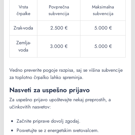
Vrsta
Povprečna
Maksimalna
črpalke
subvencija
subvencija
Zrak-voda
2.500 €
5.000 €
Zemlja-
3.000 €
5.000 €
voda
Vedno preverite pogoje razpisa, saj se višina subvencije
za toplotno črpalko lahko spreminja.
Nasveti za uspešno prijavo
Za uspešno prijavo upoštevajte nekaj preprostih, a
učinkovitih nasvetov:
Začnite priprave dovolj zgodaj.
Posvetujte se z energetskim svetovalcem.