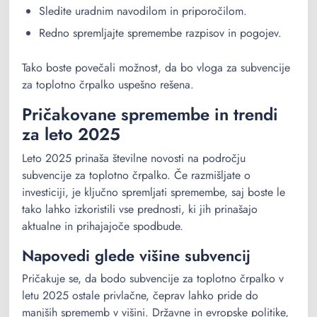
Sledite uradnim navodilom in priporočilom.
Redno spremljajte spremembe razpisov in pogojev.
Tako boste povečali možnost, da bo vloga za subvencije
za toplotno črpalko uspešno rešena.
Pričakovane spremembe in trendi
za leto 2025
Leto 2025 prinaša številne novosti na področju
subvencije za toplotno črpalko. Če razmišljate o
investiciji, je ključno spremljati spremembe, saj boste le
tako lahko izkoristili vse prednosti, ki jih prinašajo
aktualne in prihajajoče spodbude.
Napovedi glede višine subvencij
Pričakuje se, da bodo subvencije za toplotno črpalko v
letu 2025 ostale privlačne, čeprav lahko pride do
manjših sprememb v višini. Državne in evropske politike,