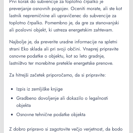
Prvi korak do subvencije za toplotno črpalko je
preverjanje osnovnih pogojev. Oceniti morate, ali ste kot
lastnik nepremičnine ali upravičenec do subvencije za
toplotno črpalko. Pomembno je, da gre za stanovanjski
ali poslovni objekt, ki ustreza energetskim zahtevam.
Najbolje je, da preverite uradne informacije na spletni
strani Eko sklada ali pri svoji občini. Vnaprej pripravite
osnovne podatke o objektu, kot so leto gradnje,
lastništvo ter morebitne pretekle energetske prenove.
Za hitrejši začetek priporočamo, da si pripravite:
Izpis iz zemljiške knjige
Gradbeno dovoljenje ali dokazilo o legalnosti
objekta
Osnovne tehnične podatke objekta
Z dobro pripravo si zagotovite večjo verjetnost, da bodo