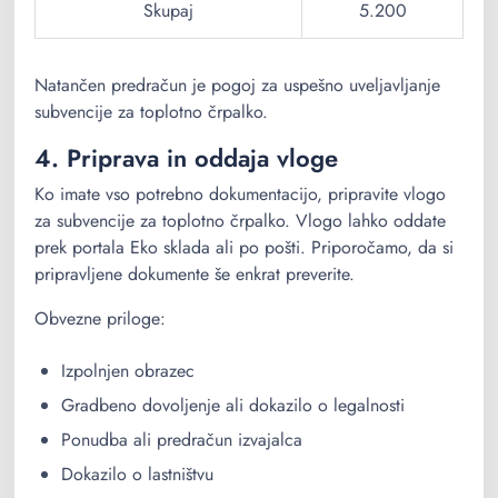
Skupaj
5.200
Natančen predračun je pogoj za uspešno uveljavljanje
subvencije za toplotno črpalko.
4. Priprava in oddaja vloge
Ko imate vso potrebno dokumentacijo, pripravite vlogo
za subvencije za toplotno črpalko. Vlogo lahko oddate
prek portala Eko sklada ali po pošti. Priporočamo, da si
pripravljene dokumente še enkrat preverite.
Obvezne priloge:
Izpolnjen obrazec
Gradbeno dovoljenje ali dokazilo o legalnosti
Ponudba ali predračun izvajalca
Dokazilo o lastništvu