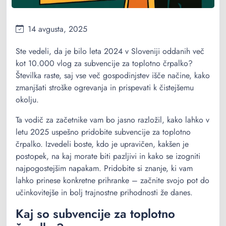
14 avgusta, 2025
Ste vedeli, da je bilo leta 2024 v Sloveniji oddanih več
kot 10.000 vlog za subvencije za toplotno črpalko?
Številka raste, saj vse več gospodinjstev išče načine, kako
zmanjšati stroške ogrevanja in prispevati k čistejšemu
okolju.
Ta vodič za začetnike vam bo jasno razložil, kako lahko v
letu 2025 uspešno pridobite subvencije za toplotno
črpalko. Izvedeli boste, kdo je upravičen, kakšen je
postopek, na kaj morate biti pazljivi in kako se izogniti
najpogostejšim napakam. Pridobite si znanje, ki vam
lahko prinese konkretne prihranke – začnite svojo pot do
učinkovitejše in bolj trajnostne prihodnosti že danes.
Kaj so subvencije za toplotno