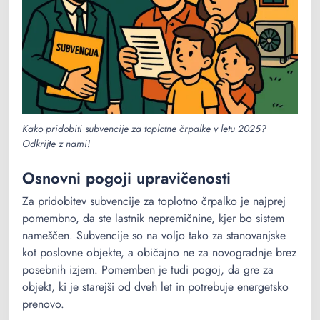
Kako pridobiti subvencije za toplotne črpalke v letu 2025?
Odkrijte z nami!
Osnovni pogoji upravičenosti
Za pridobitev subvencije za toplotno črpalko je najprej
pomembno, da ste lastnik nepremičnine, kjer bo sistem
nameščen. Subvencije so na voljo tako za stanovanjske
kot poslovne objekte, a običajno ne za novogradnje brez
posebnih izjem. Pomemben je tudi pogoj, da gre za
objekt, ki je starejši od dveh let in potrebuje energetsko
prenovo.