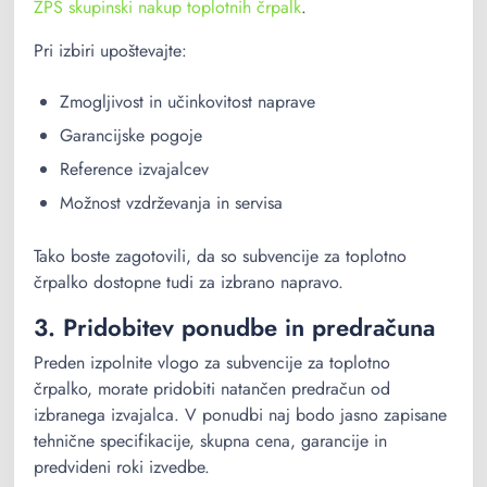
ZPS skupinski nakup toplotnih črpalk
.
Pri izbiri upoštevajte:
Zmogljivost in učinkovitost naprave
Garancijske pogoje
Reference izvajalcev
Možnost vzdrževanja in servisa
Tako boste zagotovili, da so subvencije za toplotno
črpalko dostopne tudi za izbrano napravo.
3. Pridobitev ponudbe in predračuna
Preden izpolnite vlogo za subvencije za toplotno
črpalko, morate pridobiti natančen predračun od
izbranega izvajalca. V ponudbi naj bodo jasno zapisane
tehnične specifikacije, skupna cena, garancije in
predvideni roki izvedbe.