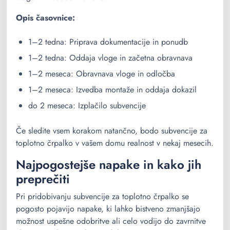
Opis časovnice:
1–2 tedna: Priprava dokumentacije in ponudb
1–2 tedna: Oddaja vloge in začetna obravnava
1–2 meseca: Obravnava vloge in odločba
1–2 meseca: Izvedba montaže in oddaja dokazil
do 2 meseca: Izplačilo subvencije
Če sledite vsem korakom natančno, bodo subvencije za
toplotno črpalko v vašem domu realnost v nekaj mesecih.
Najpogostejše napake in kako jih
preprečiti
Pri pridobivanju subvencije za toplotno črpalko se
pogosto pojavijo napake, ki lahko bistveno zmanjšajo
možnost uspešne odobritve ali celo vodijo do zavrnitve