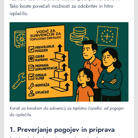
Tako boste povečali možnosti za odobritev in hitro
izplačilo.
Korak za korakom do subvencij za toplotno črpalko: od pogojev
do izplačila.
1. Preverjanje pogojev in priprava