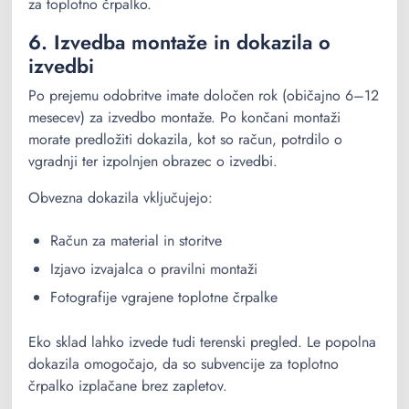
za toplotno črpalko.
6. Izvedba montaže in dokazila o
izvedbi
Po prejemu odobritve imate določen rok (običajno 6–12
mesecev) za izvedbo montaže. Po končani montaži
morate predložiti dokazila, kot so račun, potrdilo o
vgradnji ter izpolnjen obrazec o izvedbi.
Obvezna dokazila vključujejo:
Račun za material in storitve
Izjavo izvajalca o pravilni montaži
Fotografije vgrajene toplotne črpalke
Eko sklad lahko izvede tudi terenski pregled. Le popolna
dokazila omogočajo, da so subvencije za toplotno
črpalko izplačane brez zapletov.