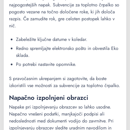
najpogostejših napak. Subvencije za toplotno črpalko so
pogosto vezane na točno določene roke, ki jih določa
razpis. Če zamudite rok, gre celoten postopek lahko v
nič.
Zabeležite ključne datume v koledar.
Redno spremljajte elektronsko pošto in obvestila Eko
sklada.
Po potrebi nastavite opomnike.
S pravočasnim ukrepanjem si zagotovite, da boste
izkoristili vse možnosti za subvencije za toplotno črpalko.
Napačno izpolnjeni obrazci
Napake pri izpolnjevanju obrazcev so lahko usodne.
Napačno vnešeni podatki, manjkajoči podpisi ali
nedoslednosti med dokumenti vodijo do zavrnitve. Pri
izpolnjevanju obrazcev sledite uradnim navodilom in