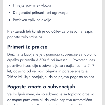
Hitrejša povrnitev vložka
Dolgoročni prihranki pri ogrevanju
Pozitiven vpliv na okolje
Prav zaradi teh koristi je odločitev za prijavo na razpis
pogosto zelo smiselna.
Primeri iz prakse
Družina iz Ljubljane je s pomočjo subvencije za toplotno
črpalko prihranila 3.500 € pri investiciji. Povprečni čas
povrnitve investicije s subvencijo se skrajša tudi na 5–7
let, odvisno od velikosti objekta in porabe energije.
Takšne izkušnje potrjujejo, da se prijava pogosto splača.
Pogoste zmote o subvencijah
Veliko ljudi meni, da so subvencije za toplotno črpalko
dostopne prav vsem ali da vsaka naprava avtomatično