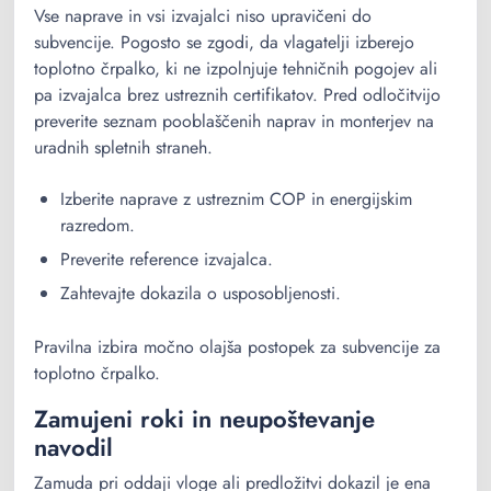
Vse naprave in vsi izvajalci niso upravičeni do
subvencije. Pogosto se zgodi, da vlagatelji izberejo
toplotno črpalko, ki ne izpolnjuje tehničnih pogojev ali
pa izvajalca brez ustreznih certifikatov. Pred odločitvijo
preverite seznam pooblaščenih naprav in monterjev na
uradnih spletnih straneh.
Izberite naprave z ustreznim COP in energijskim
razredom.
Preverite reference izvajalca.
Zahtevajte dokazila o usposobljenosti.
Pravilna izbira močno olajša postopek za subvencije za
toplotno črpalko.
Zamujeni roki in neupoštevanje
navodil
Zamuda pri oddaji vloge ali predložitvi dokazil je ena