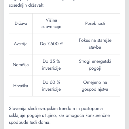
sosednjih državah:
Višina
Država
Posebnosti
subvencije
Fokus na starejše
Avstrija
Do 7.500 €
stavbe
Do 35 %
Strogi energetski
Nemčija
investicije
pogoji
Do 60 %
Omejeno na
Hrvaška
investicije
gospodinjstva
Slovenija sledi evropskim trendom in postopoma
usklajuje pogoje s tujino, kar omogoča konkurenčne
spodbude tudi doma.