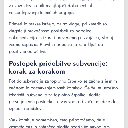
za zavrnitev so bili manjkajoči dokumenti ali
neizpolnjevanje tehničnih pogojev.
Primeri iz prakse kažejo, da so vloge, pri katerih so
vlagatelji pravočasno poskrbeli za popolno
dokumentacijo in izbrali preverjenega izvajalca, skoraj
vedno uspešne. Pravilna priprava je zato ključ do
pozitivne odločitve.
Postopek pridobitve subvencije:
korak za korakom
Pot do subvencije za toplotno črpalko se začne z jasnim
načrtom in poznavanjem vseh korakov. Če želite uspešno
izkoristiti subvencije za toplotno črpalko, sledite
preverjenemu postopku, ki vas vodi od začetne ideje do
izplačila sredstev.
Vsak korak je pomemben, zato priporočamo, da si
vzamete čas in natančno sledite spodnjim navodilom.