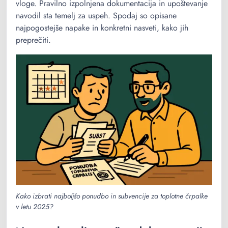
vloge. Pravilno izpolnjena dokumentacija in upoštevanje
navodil sta temelj za uspeh. Spodaj so opisane
najpogostejše napake in konkretni nasveti, kako jih
preprečiti.
Kako izbrati najboljšo ponudbo in subvencije za toplotne črpalke
v letu 2025?