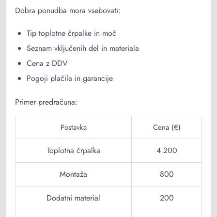
Dobra ponudba mora vsebovati:
Tip toplotne črpalke in moč
Seznam vključenih del in materiala
Cena z DDV
Pogoji plačila in garancije
Primer predračuna:
Postavka
Cena (€)
Toplotna črpalka
4.200
Montaža
800
Dodatni material
200