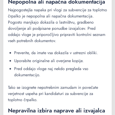
Nepopolna ali napačna dokumentacija
Najpogostejša napaka pri vlogi za subvencije za toplotno
črpalko je nepopolna ali napačna dokumentacija.
Pogosto manjkajo dokazila o lastništvu, gradbeno
dovoljenje ali podpisane ponudbe izvajalcev. Pred
oddajo vloge je priporočljivo pripraviti kontrolni seznam
vseh potrebnih dokumentov.
Preverite, da imate vsa dokazila v ustrezni obliki.
Uporabite originalne ali overjene kopije.
Pred oddajo vloge naj nekdo pregleda vso
dokumentacijo.
Tako se izognete nepotrebnim zamudam in povečate
verjetnost uspeha pri kandidaturi za subvencije za
toplotno črpalko.
Nepravilna izbira naprave ali izvajalca