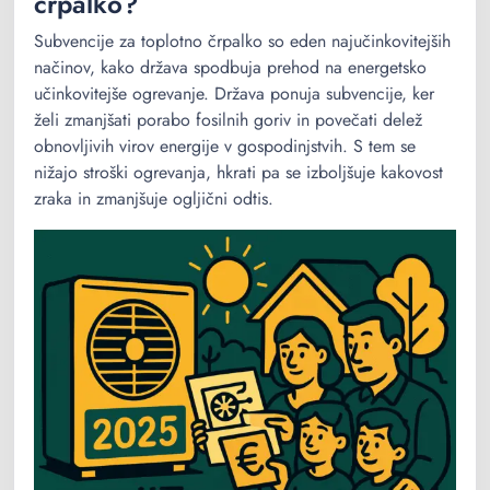
črpalko?
Subvencije za toplotno črpalko so eden najučinkovitejših
načinov, kako država spodbuja prehod na energetsko
učinkovitejše ogrevanje. Država ponuja subvencije, ker
želi zmanjšati porabo fosilnih goriv in povečati delež
obnovljivih virov energije v gospodinjstvih. S tem se
nižajo stroški ogrevanja, hkrati pa se izboljšuje kakovost
zraka in zmanjšuje ogljični odtis.