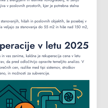
iva v poslovnih prostorih, kjer je potrebna stalna
stanovanjih, hišah in poslovnih objektih, še posebej v
čila veljajo za stanovanja do 55 m2 in hiše nad 150 m2,
peracije v letu 2025
em in vas zanima, kakšna je rekuperacija cena v letu
av, da pred odločitvijo opravite temeljito analizo. V
rečnih cen, razlike med tipi sistemov, stroškov
eno, in možnosti za subvencije.