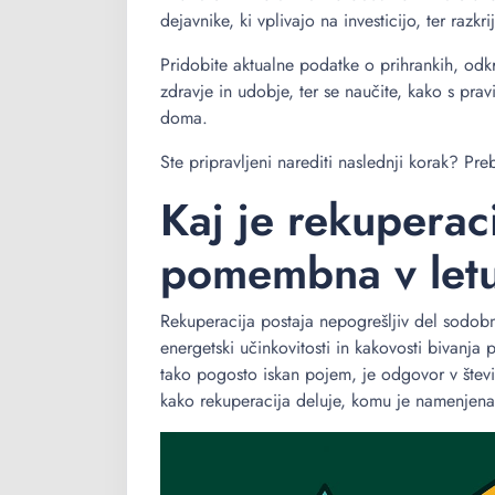
dejavnike, ki vplivajo na investicijo, ter razk
Pridobite aktualne podatke o prihrankih, odk
zdravje in udobje, ter se naučite, kako s p
doma.
Ste pripravljeni narediti naslednji korak? Pre
Kaj je rekuperaci
pomembna v let
Rekuperacija postaja nepogrešljiv del sodob
energetski učinkovitosti in kakovosti bivanja
tako pogosto iskan pojem, je odgovor v števil
kako rekuperacija deluje, komu je namenjena i