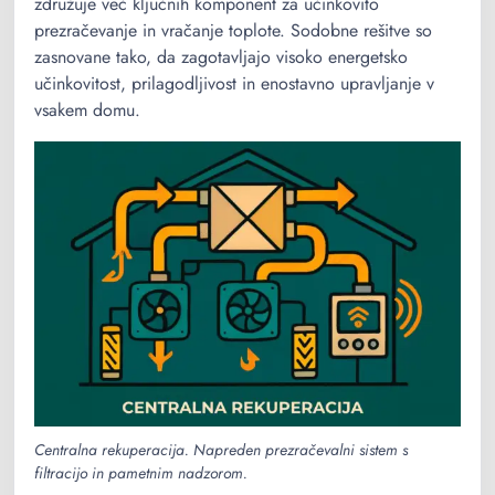
združuje več ključnih komponent za učinkovito
prezračevanje in vračanje toplote. Sodobne rešitve so
zasnovane tako, da zagotavljajo visoko energetsko
učinkovitost, prilagodljivost in enostavno upravljanje v
vsakem domu.
Centralna rekuperacija. Napreden prezračevalni sistem s
filtracijo in pametnim nadzorom.