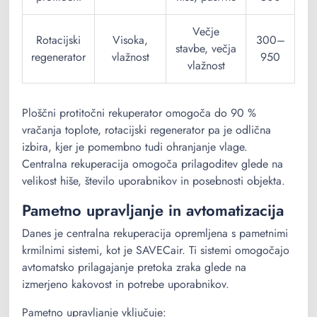
Večje
Rotacijski
Visoka,
300–
stavbe, večja
regenerator
vlažnost
950
vlažnost
Ploščni protitočni rekuperator omogoča do 90 %
vračanja toplote, rotacijski regenerator pa je odlična
izbira, kjer je pomembno tudi ohranjanje vlage.
Centralna rekuperacija omogoča prilagoditev glede na
velikost hiše, število uporabnikov in posebnosti objekta.
Pametno upravljanje in avtomatizacija
Danes je centralna rekuperacija opremljena s pametnimi
krmilnimi sistemi, kot je SAVECair. Ti sistemi omogočajo
avtomatsko prilagajanje pretoka zraka glede na
izmerjeno kakovost in potrebe uporabnikov.
Pametno upravljanje vključuje: