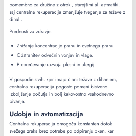
pomembno za družine z otroki, starejšimi ali astmatiki,
saj centralna rekuperacija zmanjšuje tveganje za težave z
dihali.
Prednosti za zdravje:
Znižanje koncentracije prahu in cvetnega prahu.
Odstranitev odvečnih vonjav in vlage.
Preprečevanje razvoja plesni in alergij.
V gospodinjstvih, kjer imajo člani težave z dihanjem,
centralna rekuperacija pogosto pomeni bistveno
izboljšanje počutja in bolj kakovostno vsakodnevno
bivanje.
Udobje in avtomatizacija
Centralna rekuperacija omogoča konstanten dotok
svežega zraka brez potrebe po odpiranju oken, kar