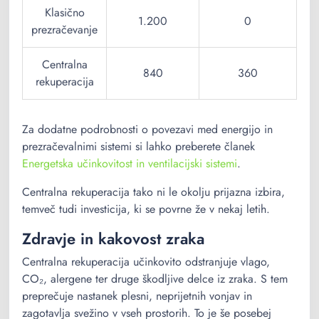
Klasično
1.200
0
prezračevanje
Centralna
840
360
rekuperacija
Za dodatne podrobnosti o povezavi med energijo in
prezračevalnimi sistemi si lahko preberete članek
Energetska učinkovitost in ventilacijski sistemi
.
Centralna rekuperacija tako ni le okolju prijazna izbira,
temveč tudi investicija, ki se povrne že v nekaj letih.
Zdravje in kakovost zraka
Centralna rekuperacija učinkovito odstranjuje vlago,
CO₂, alergene ter druge škodljive delce iz zraka. S tem
preprečuje nastanek plesni, neprijetnih vonjav in
zagotavlja svežino v vseh prostorih. To je še posebej