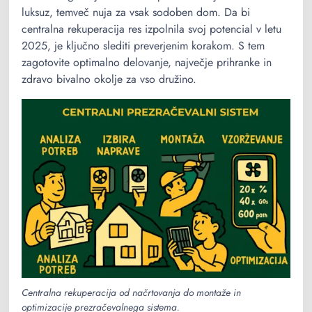
luksuz, temveč nuja za vsak sodoben dom. Da bi
centralna rekuperacija res izpolnila svoj potencial v letu
2025, je ključno slediti preverjenim korakom. S tem
zagotovite optimalno delovanje, največje prihranke in
zdravo bivalno okolje za vso družino.
Centralna rekuperacija od načrtovanja do montaže in
optimizacije prezračevalnega sistema.