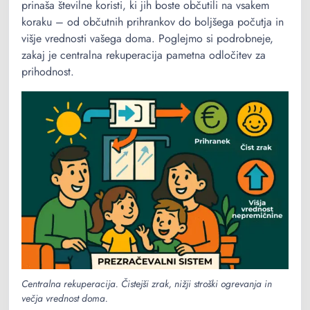
prinaša številne koristi, ki jih boste občutili na vsakem
koraku – od občutnih prihrankov do boljšega počutja in
višje vrednosti vašega doma. Poglejmo si podrobneje,
zakaj je centralna rekuperacija pametna odločitev za
prihodnost.
Centralna rekuperacija. Čistejši zrak, nižji stroški ogrevanja in
večja vrednost doma.