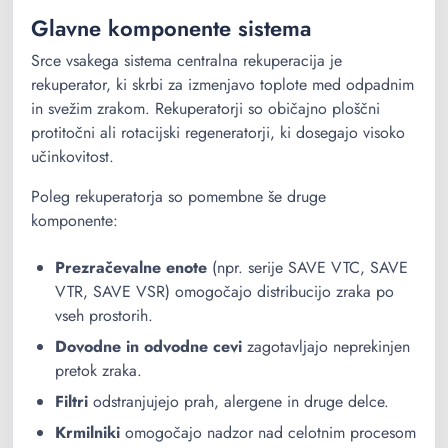
Glavne komponente sistema
Srce vsakega sistema centralna rekuperacija je
rekuperator, ki skrbi za izmenjavo toplote med odpadnim
in svežim zrakom. Rekuperatorji so običajno ploščni
protitočni ali rotacijski regeneratorji, ki dosegajo visoko
učinkovitost.
Poleg rekuperatorja so pomembne še druge
komponente:
Prezračevalne enote
(npr. serije SAVE VTC, SAVE
VTR, SAVE VSR) omogočajo distribucijo zraka po
vseh prostorih.
Dovodne in odvodne cevi
zagotavljajo neprekinjen
pretok zraka.
Filtri
odstranjujejo prah, alergene in druge delce.
Krmilniki
omogočajo nadzor nad celotnim procesom