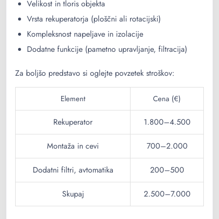
Velikost in tloris objekta
Vrsta rekuperatorja (ploščni ali rotacijski)
Kompleksnost napeljave in izolacije
Dodatne funkcije (pametno upravljanje, filtracija)
Za boljšo predstavo si oglejte povzetek stroškov:
Element
Cena (€)
Rekuperator
1.800–4.500
Montaža in cevi
700–2.000
Dodatni filtri, avtomatika
200–500
Skupaj
2.500–7.000