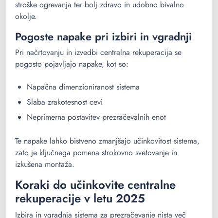
stroške ogrevanja ter bolj zdravo in udobno bivalno
okolje.
Pogoste napake pri izbiri in vgradnji
Pri načrtovanju in izvedbi centralna rekuperacija se
pogosto pojavljajo napake, kot so:
Napačna dimenzioniranost sistema
Slaba zrakotesnost cevi
Neprimerna postavitev prezračevalnih enot
Te napake lahko bistveno zmanjšajo učinkovitost sistema,
zato je ključnega pomena strokovno svetovanje in
izkušena montaža.
Koraki do učinkovite centralne
rekuperacije v letu 2025
Izbira in vgradnja sistema za prezračevanje nista več