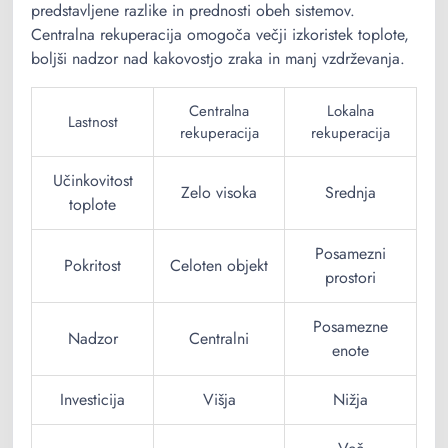
predstavljene razlike in prednosti obeh sistemov.
Centralna rekuperacija omogoča večji izkoristek toplote,
boljši nadzor nad kakovostjo zraka in manj vzdrževanja.
Centralna
Lokalna
Lastnost
rekuperacija
rekuperacija
Učinkovitost
Zelo visoka
Srednja
toplote
Posamezni
Pokritost
Celoten objekt
prostori
Posamezne
Nadzor
Centralni
enote
Investicija
Višja
Nižja