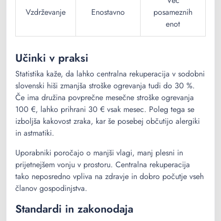
Več
Vzdrževanje
Enostavno
posameznih
enot
Učinki v praksi
Statistika kaže, da lahko centralna rekuperacija v sodobni
slovenski hiši zmanjša stroške ogrevanja tudi do 30 %.
Če ima družina povprečne mesečne stroške ogrevanja
100 €, lahko prihrani 30 € vsak mesec. Poleg tega se
izboljša kakovost zraka, kar še posebej občutijo alergiki
in astmatiki.
Uporabniki poročajo o manjši vlagi, manj plesni in
prijetnejšem vonju v prostoru. Centralna rekuperacija
tako neposredno vpliva na zdravje in dobro počutje vseh
članov gospodinjstva.
Standardi in zakonodaja