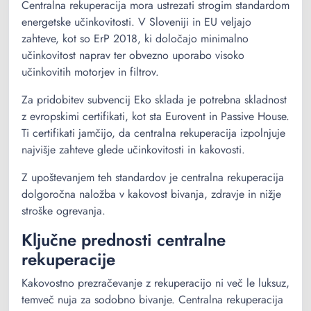
Centralna rekuperacija mora ustrezati strogim standardom
energetske učinkovitosti. V Sloveniji in EU veljajo
zahteve, kot so ErP 2018, ki določajo minimalno
učinkovitost naprav ter obvezno uporabo visoko
učinkovitih motorjev in filtrov.
Za pridobitev subvencij Eko sklada je potrebna skladnost
z evropskimi certifikati, kot sta Eurovent in Passive House.
Ti certifikati jamčijo, da centralna rekuperacija izpolnjuje
najvišje zahteve glede učinkovitosti in kakovosti.
Z upoštevanjem teh standardov je centralna rekuperacija
dolgoročna naložba v kakovost bivanja, zdravje in nižje
stroške ogrevanja.
Ključne prednosti centralne
rekuperacije
Kakovostno prezračevanje z rekuperacijo ni več le luksuz,
temveč nuja za sodobno bivanje. Centralna rekuperacija