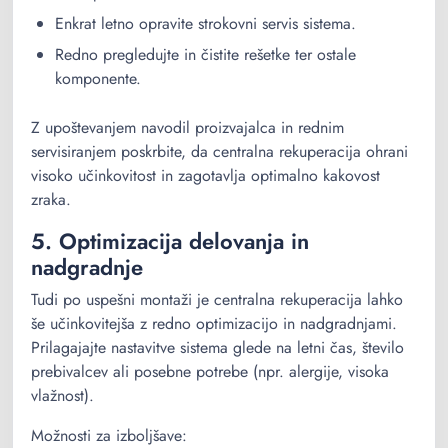
Enkrat letno opravite strokovni servis sistema.
Redno pregledujte in čistite rešetke ter ostale
komponente.
Z upoštevanjem navodil proizvajalca in rednim
servisiranjem poskrbite, da centralna rekuperacija ohrani
visoko učinkovitost in zagotavlja optimalno kakovost
zraka.
5. Optimizacija delovanja in
nadgradnje
Tudi po uspešni montaži je centralna rekuperacija lahko
še učinkovitejša z redno optimizacijo in nadgradnjami.
Prilagajajte nastavitve sistema glede na letni čas, število
prebivalcev ali posebne potrebe (npr. alergije, visoka
vlažnost).
Možnosti za izboljšave: