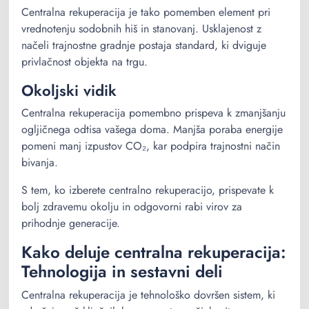
Centralna rekuperacija je tako pomemben element pri
vrednotenju sodobnih hiš in stanovanj. Usklajenost z
načeli trajnostne gradnje postaja standard, ki dviguje
privlačnost objekta na trgu.
Okoljski vidik
Centralna rekuperacija pomembno prispeva k zmanjšanju
ogljičnega odtisa vašega doma. Manjša poraba energije
pomeni manj izpustov CO₂, kar podpira trajnostni način
bivanja.
S tem, ko izberete centralno rekuperacijo, prispevate k
bolj zdravemu okolju in odgovorni rabi virov za
prihodnje generacije.
Kako deluje centralna rekuperacija:
Tehnologija in sestavni deli
Centralna rekuperacija je tehnološko dovršen sistem, ki