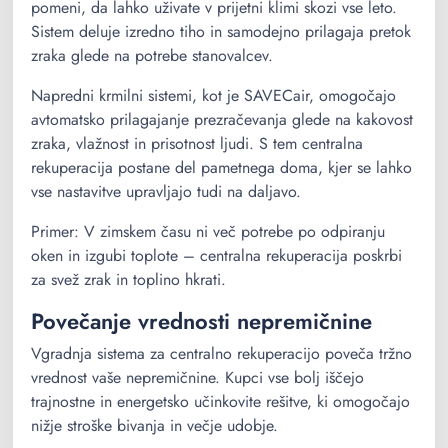
pomeni, da lahko uživate v prijetni klimi skozi vse leto.
Sistem deluje izredno tiho in samodejno prilagaja pretok
zraka glede na potrebe stanovalcev.
Napredni krmilni sistemi, kot je SAVECair, omogočajo
avtomatsko prilagajanje prezračevanja glede na kakovost
zraka, vlažnost in prisotnost ljudi. S tem centralna
rekuperacija postane del pametnega doma, kjer se lahko
vse nastavitve upravljajo tudi na daljavo.
Primer: V zimskem času ni več potrebe po odpiranju
oken in izgubi toplote – centralna rekuperacija poskrbi
za svež zrak in toplino hkrati.
Povečanje vrednosti nepremičnine
Vgradnja sistema za centralno rekuperacijo poveča tržno
vrednost vaše nepremičnine. Kupci vse bolj iščejo
trajnostne in energetsko učinkovite rešitve, ki omogočajo
nižje stroške bivanja in večje udobje.