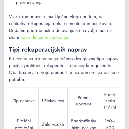
prezračevanja.
Vsaka komponenta ima ključno vlogo pri tem, da
centralna rekuperacija deluje nemoteno in učinkovito.
Dodatne podrobnosti o delovanju so na voljo tudi na
strani
Kako deluje rekuperacija
.
Tipi rekuperacijskih naprav
Pri centralna rekuperacija ločimo dva glavna tipa naprav:
ploščni protitočni rekuperator in rotacijski regenerator.
Oba tipa imata svoje prednosti in so primerni za različne
potrebe.
Pretok
Primer
Tip naprave
Učinkovitost
zraka
uporabe
(m³/h)
Ploščni
Enodružinske
160–
Zelo visoka
protitočni
hiše, pasivne
500