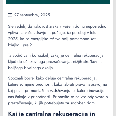
27 septembra, 2025
Ste vedeli, da kakovost zraka v vašem domu neposredno
vpliva na vaše zdravje in počutje, še posebej v letu
2025, ko so energijske rešitve bolj pomembne kot
kdajkoli prej?
Ta vodič vam bo razkril, zakaj je centralna rekuperacija
ključ do učinkovitega prezračevanja, nižjih stroškov in
boljšega bivalnega okolja.
Spoznali boste, kako deluje centralna rekuperacija,
katere so njene prednosti, kako izbrati pravo napravo, na
kaj paziti pri montaži in vzdrževanju ter katere inovacije
nas čakajo v prihodnosti. Pripravite se na vse odgovore o
prezračevanju, ki jih potrebujete za sodoben dom.
Kaj je centralna rekuperacija in