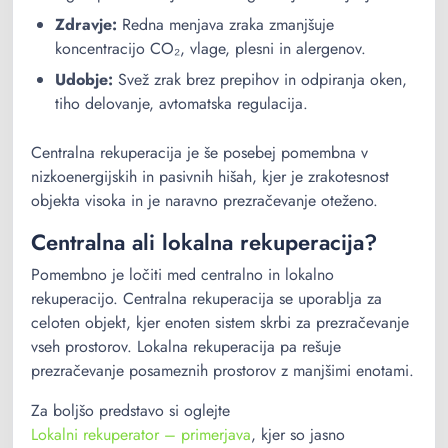
Zdravje:
Redna menjava zraka zmanjšuje
koncentracijo CO₂, vlage, plesni in alergenov.
Udobje:
Svež zrak brez prepihov in odpiranja oken,
tiho delovanje, avtomatska regulacija.
Centralna rekuperacija je še posebej pomembna v
nizkoenergijskih in pasivnih hišah, kjer je zrakotesnost
objekta visoka in je naravno prezračevanje oteženo.
Centralna ali lokalna rekuperacija?
Pomembno je ločiti med centralno in lokalno
rekuperacijo. Centralna rekuperacija se uporablja za
celoten objekt, kjer enoten sistem skrbi za prezračevanje
vseh prostorov. Lokalna rekuperacija pa rešuje
prezračevanje posameznih prostorov z manjšimi enotami.
Za boljšo predstavo si oglejte
Lokalni rekuperator – primerjava
, kjer so jasno