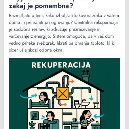
zakaj je pomembna?
Razmišljate o tem, kako izboljšati kakovost zraka v vašem
domu in prihraniti pri ogrevanju? Centralna rekuperacija
je sodobna rešitev, ki združuje prezračevanje in
varčevanje z energijo. Sistem omogoča, da v vaš dom
vedno priteka svež zrak, hkrati pa ohranja toploto, ki bi
sicer ušla skozi odprta okna.