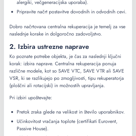
alergiki, večgeneracijska uporaba).
Pripravite načrt postavitve dovodnih in odvodnih cevi.
Dobro načrtovana centralna rekuperacija je temelj za vse
naslednje korake in dolgoročno zadovoljstvo.
2. Izbira ustrezne naprave
Ko poznate potrebe objekta, je čas za naslednji ključni
korak: izbira naprave. Centralna rekuperacija ponuja
različne modele, kot so SAVE VTC, SAVE VTR ali SAVE
VSR, ki se razlikujejo po zmogljivosti, tipu rekuperatorja
(ploščni ali rotacijski) in možnostih upravljanja.
Pri izbiri upoštevajte:
Pretok zraka glede na velikost in število uporabnikov.
Učinkovitost vračanja toplote (certifikati Eurovent,
Passive House).