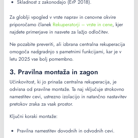
Skladnost z zakonodajo (ErP 2018).
Za globlji vpogled v vrste naprav in cenovne okvire
priporočamo članek
Rekuperatorji – vrste in cene
, kjer
najdete primerjave in nasvete za lažjo odločitev.
Ne pozabite preveriti, ali izbrana centralna rekuperacija
omogoča nadgradnjo s pametnimi funkcijami, kar je v
letu 2025 vse bolj pomembno.
3. Pravilna montaža in zagon
Učinkovitost, ki jo prinaša centralna rekuperacija, je
odvisna od pravilne montaže. Ta naj vključuje strokovno
namestitev cevi, ustrezno izolacijo in natančno nastavitev
pretokov zraka za vsak prostor.
Ključni koraki montaže:
Pravilna namestitev dovodnih in odvodnih cevi.