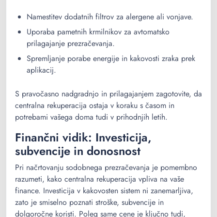
Namestitev dodatnih filtrov za alergene ali vonjave.
Uporaba pametnih krmilnikov za avtomatsko
prilagajanje prezračevanja.
Spremljanje porabe energije in kakovosti zraka prek
aplikacij.
S pravočasno nadgradnjo in prilagajanjem zagotovite, da
centralna rekuperacija ostaja v koraku s časom in
potrebami vašega doma tudi v prihodnjih letih.
Finančni vidik: Investicija,
subvencije in donosnost
Pri načrtovanju sodobnega prezračevanja je pomembno
razumeti, kako centralna rekuperacija vpliva na vaše
finance. Investicija v kakovosten sistem ni zanemarljiva,
zato je smiselno poznati stroške, subvencije in
dolgoročne koristi. Poleg same cene je ključno tudi,