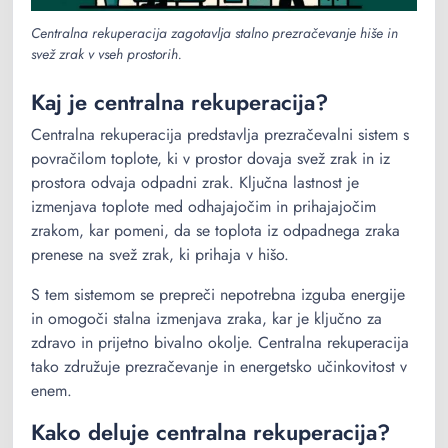
Centralna rekuperacija zagotavlja stalno prezračevanje hiše in
svež zrak v vseh prostorih.
Kaj je centralna rekuperacija?
Centralna rekuperacija predstavlja prezračevalni sistem s
povračilom toplote, ki v prostor dovaja svež zrak in iz
prostora odvaja odpadni zrak. Ključna lastnost je
izmenjava toplote med odhajajočim in prihajajočim
zrakom, kar pomeni, da se toplota iz odpadnega zraka
prenese na svež zrak, ki prihaja v hišo.
S tem sistemom se prepreči nepotrebna izguba energije
in omogoči stalna izmenjava zraka, kar je ključno za
zdravo in prijetno bivalno okolje. Centralna rekuperacija
tako združuje prezračevanje in energetsko učinkovitost v
enem.
Kako deluje centralna rekuperacija?