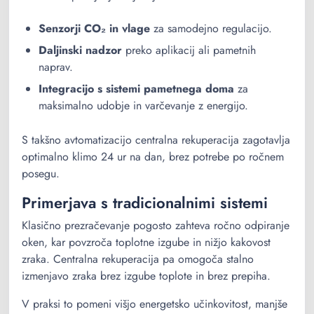
Senzorji CO₂ in vlage
za samodejno regulacijo.
Daljinski nadzor
preko aplikacij ali pametnih
naprav.
Integracijo s sistemi pametnega doma
za
maksimalno udobje in varčevanje z energijo.
S takšno avtomatizacijo centralna rekuperacija zagotavlja
optimalno klimo 24 ur na dan, brez potrebe po ročnem
posegu.
Primerjava s tradicionalnimi sistemi
Klasično prezračevanje pogosto zahteva ročno odpiranje
oken, kar povzroča toplotne izgube in nižjo kakovost
zraka. Centralna rekuperacija pa omogoča stalno
izmenjavo zraka brez izgube toplote in brez prepiha.
V praksi to pomeni višjo energetsko učinkovitost, manjše