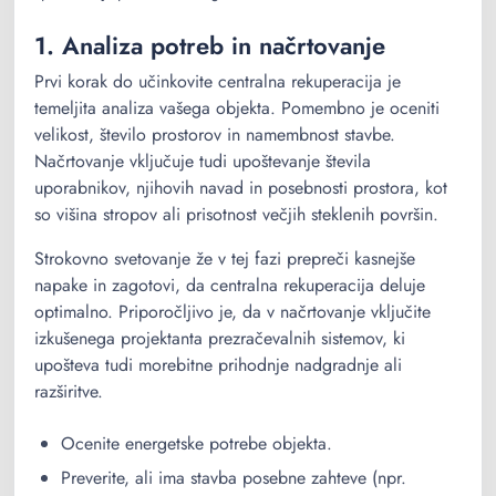
1. Analiza potreb in načrtovanje
Prvi korak do učinkovite centralna rekuperacija je
temeljita analiza vašega objekta. Pomembno je oceniti
velikost, število prostorov in namembnost stavbe.
Načrtovanje vključuje tudi upoštevanje števila
uporabnikov, njihovih navad in posebnosti prostora, kot
so višina stropov ali prisotnost večjih steklenih površin.
Strokovno svetovanje že v tej fazi prepreči kasnejše
napake in zagotovi, da centralna rekuperacija deluje
optimalno. Priporočljivo je, da v načrtovanje vključite
izkušenega projektanta prezračevalnih sistemov, ki
upošteva tudi morebitne prihodnje nadgradnje ali
razširitve.
Ocenite energetske potrebe objekta.
Preverite, ali ima stavba posebne zahteve (npr.