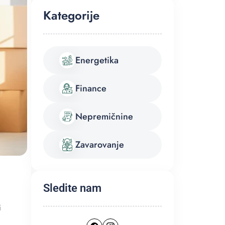
Kategorije
Energetika
Finance
Nepremičnine
Zavarovanje
Sledite nam
i