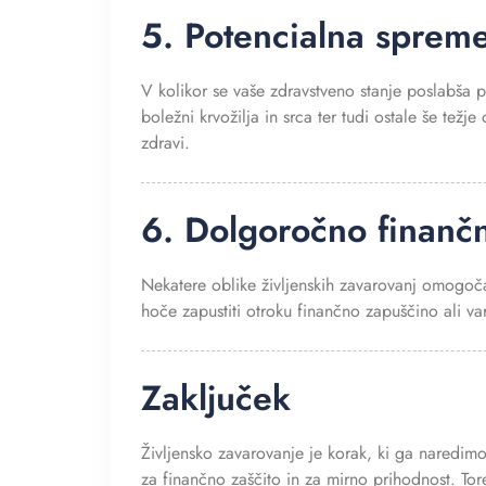
5. Potencialna sprem
V kolikor se vaše zdravstveno stanje poslabša 
boležni krvožilja in srca ter tudi ostale še težj
zdravi.
6. Dolgoročno finanč
Nekatere oblike življenskih zavarovanj omogočaj
hoče zapustiti otroku finančno zapuščino ali v
Zaključek
Življensko zavarovanje je korak, ki ga naredimo 
za finančno zaščito in za mirno prihodnost. Tore