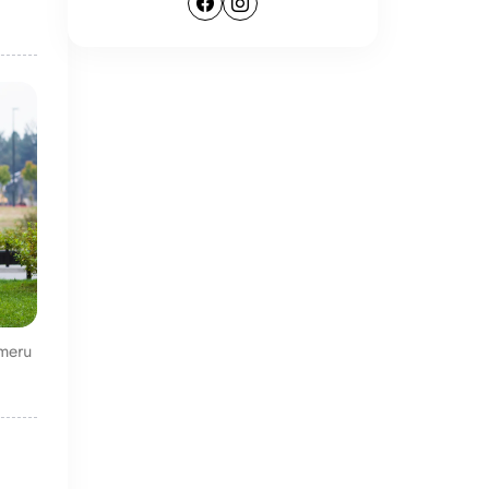
imeru