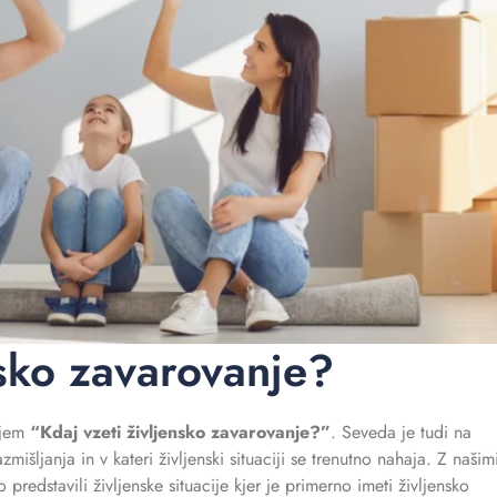
nsko zavarovanje?
njem
“Kdaj vzeti življensko zavarovanje?”
. Seveda je tudi na
išljanja in v kateri življenski situaciji se trenutno nahaja. Z našim
predstavili življenske situacije kjer je primerno imeti življensko